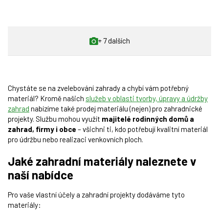
+ 7 dalších
Chystáte se na zvelebování zahrady a chybí vám potřebný
materiál? Kromě našich
služeb v oblasti tvorby, úpravy a údržby
zahrad
nabízíme také prodej materiálu (nejen) pro zahradnické
projekty. Službu mohou využít
majitelé rodinných domů a
zahrad, firmy i obce
– všichni ti, kdo potřebují kvalitní materiál
pro údržbu nebo realizaci venkovních ploch.
Jaké zahradní materiály naleznete v
naší nabídce
Pro vaše vlastní účely a zahradní projekty dodáváme tyto
materiály: