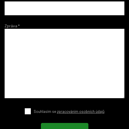
Zpráva
*
Souhlasím se
zpracováním osobních údajů