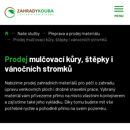
MENU
Úvod
Naše služby
Přeprava a prodej materiálu
Prodej mulčovací kůry, štěpky i vánočních stromků
Prodej
mulčovací kůry, štěpky i
vánočních stromků
Nabízíme prodej zahradních materiálů pro péči o zahradu,
úpravu venkovních ploch i drobné stavební práce. Vybraný
materiál vám přivezeme přímo na místo vlastním kontejnerem
a zajistíme také jeho vykládku. Díky tomu budete mít vše
potřebné rychle a pohodlně přímo na svém pozemku.