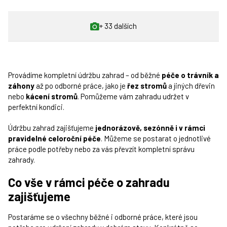
+ 33 dalších
Provádíme kompletní údržbu zahrad – od běžné
péče o trávník a
záhony
až po odborné práce, jako je
řez stromů
a jiných dřevin
nebo
kácení stromů
. Pomůžeme vám zahradu udržet v
perfektní kondici.
Údržbu zahrad zajišťujeme
jednorázově, sezónně i v rámci
pravidelné celoroční péče
. Můžeme se postarat o jednotlivé
práce podle potřeby nebo za vás převzít kompletní správu
zahrady.
Co vše v rámci péče o zahradu
zajišťujeme
Postaráme se o všechny běžné i odborné práce, které jsou