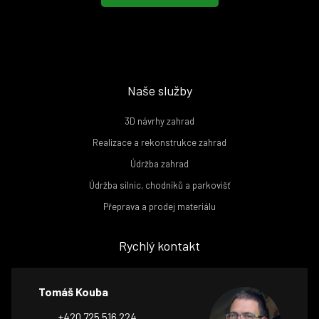
Naše služby
3D návrhy zahrad
Realizace a rekonstrukce zahrad
Údržba zahrad
Údržba silnic, chodníků a parkovišť
Přeprava a prodej materiálu
Rychlý kontakt
Tomáš Kouba
+420 725 516 224