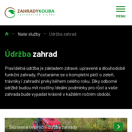
MENU
Úvod
Naše služby
Údržba zahrad
Údržba
zahrad
Pravidelná údržba je základem zdravé, upravené a dlouhodobě
funkční zahrady. Postaráme se o kompletní péči o zeleň,
trávníky i zahradní prvky během celého roku. Díky odborné
údržbě budou mít rostliny ideální podmínky pro růst a vaše
zahrada bude vypadat krásně v každém ročním období.
Sezónní a celoroční údržba zahrady