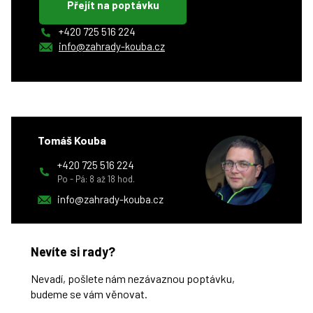
Přejít na poptávku
+420 725 516 224
info@zahrady-kouba.cz
Tomáš Kouba
+420 725 516 224
Po - Pá: 8 až 18 hod.
info@zahrady-kouba.cz
Nevíte si rady?
Nevadí, pošlete nám nezávaznou poptávku,
budeme se vám věnovat.