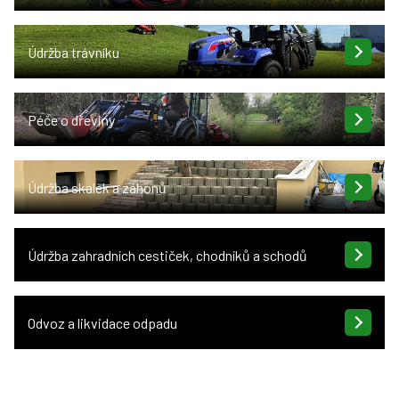
Údržba trávníku
Péče o dřeviny
Údržba skalek a záhonů
Údržba zahradních cestiček, chodníků a schodů
Odvoz a likvidace odpadu