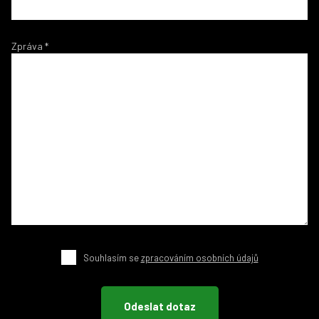
Zpráva
*
Souhlasím se
zpracováním osobních údajů