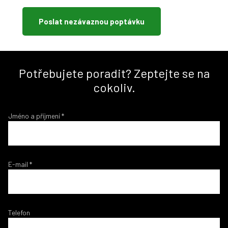
Poslat nezávaznou poptávku
Potřebujete poradit? Zeptejte se na
cokoliv.
Jméno a příjmení
*
E-mail
*
Telefon