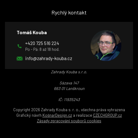
Rychlý kontakt
Tomáš Kouba
+420 725 516 224
Po - Pá: 8 až 18 hod.
info@zahrady-kouba.cz
Zahrady Kouba s.r.o.
Sázava 147
663 01 Lanškroun
IČ: 11935243
Copyright 2026 Zahrady Kouba s. r. o., všechna práva vyhrazena
Grafický návrh
KošnarDesign.cz
a realizace
CZECHGROUP.cz
Zásady zpracování souborů cookies