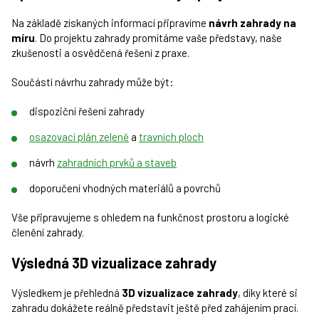
Na základě získaných informací připravíme
návrh zahrady na
míru
. Do projektu zahrady promítáme vaše představy, naše
zkušenosti a osvědčená řešení z praxe.
Součástí návrhu zahrady může být:
dispoziční řešení zahrady
osazovací plán zeleně
a
travních ploch
návrh
zahradních prvků a staveb
doporučení vhodných materiálů a povrchů
Vše připravujeme s ohledem na funkčnost prostoru a logické
členění zahrady.
Výsledná 3D vizualizace zahrady
Výsledkem je přehledná
3D vizualizace zahrady
, díky které si
zahradu dokážete reálně představit ještě před zahájením prací.