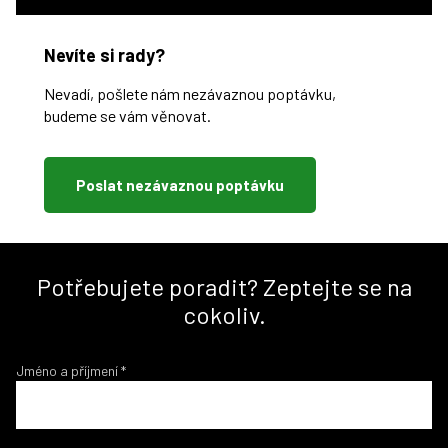
Nevíte si rady?
Nevadí, pošlete nám nezávaznou poptávku,
budeme se vám věnovat.
Poslat nezávaznou poptávku
Potřebujete poradit? Zeptejte se na
cokoliv.
Jméno a příjmení
*