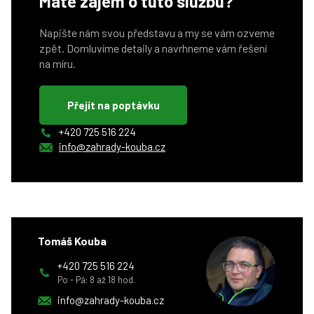
Máte zájem o tuto službu?
Napište nám svou představu a my se vám ozveme
zpět. Domluvíme detaily a navrhneme vám řešení
na míru.
Přejít na poptávku
+420 725 516 224
info@zahrady-kouba.cz
Tomáš Kouba
+420 725 516 224
Po - Pá: 8 až 18 hod.
info@zahrady-kouba.cz