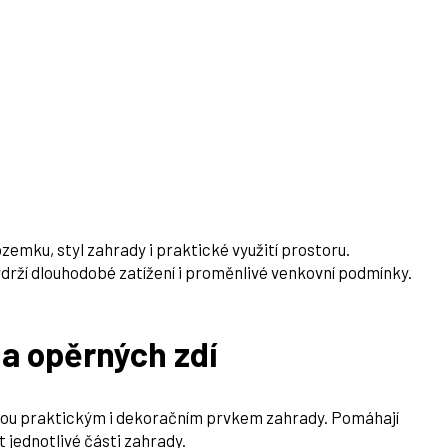
mku, styl zahrady i praktické využití prostoru.
drží dlouhodobé zatížení i proměnlivé venkovní podmínky.
a opěrných zdí
sou praktickým i dekoračním prvkem zahrady. Pomáhají
 jednotlivé části zahrady.