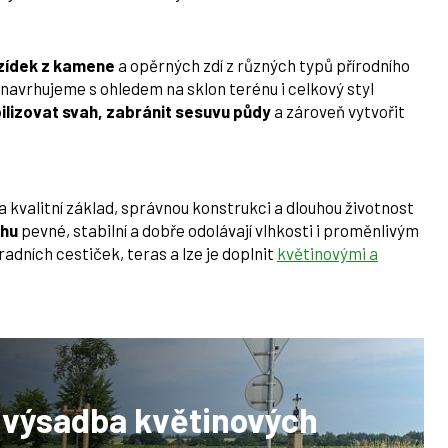
zídek z kamene
a opěrných zdí z různých typů přírodního
navrhujeme s ohledem na sklon terénu i celkový styl
ilizovat svah, zabránit sesuvu půdy
a zároveň vytvořit
kvalitní základ, správnou konstrukci a dlouhou životnost
ahu
pevné, stabilní a dobře odolávají vlhkosti i proměnlivým
ních cestiček, teras a lze je doplnit
květinovými a
, výsadba květinových