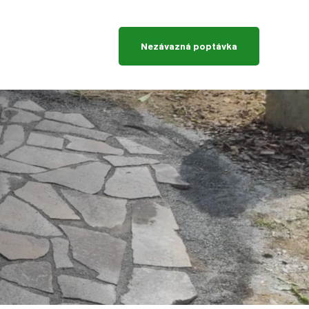
Nezávazná poptávka