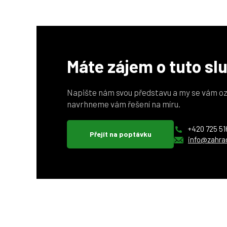
Máte zájem o tuto sl
Napište nám svou představu a my se vám oz
navrhneme vám řešení na míru.
+420 725 51
Přejít na poptávku
info@zahra