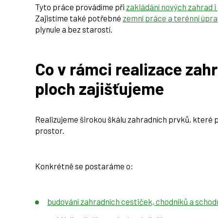
Tyto práce provádíme při
zakládání nových zahrad i
Zajistíme také potřebné
zemní práce a terénní úpra
plynule a bez starostí.
Co v rámci realizace zah
ploch zajišťujeme
Realizujeme širokou škálu zahradních prvků, které 
prostor.
Konkrétně se postaráme o:
budování zahradních cestiček, chodníků a schod