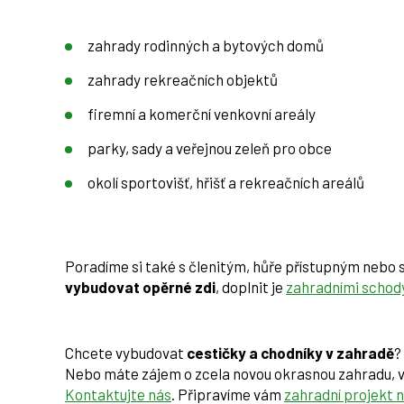
zahrady rodinných a bytových domů
zahrady rekreačních objektů
firemní a komerční venkovní areály
parky, sady a veřejnou zeleň pro obce
okolí sportovišť, hřišť a rekreačních areálů
Poradíme si také s členitým, hůře přístupným nebo 
vybudovat opěrné zdi
, doplnit je
zahradními schod
Chcete vybudovat
cestičky a chodníky v zahradě
?
Nebo máte zájem o zcela novou okrasnou zahradu, ve
Kontaktujte nás
. Připravíme vám
zahradní projekt n