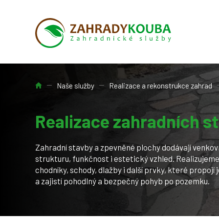
Úvod
Naše služby
Realizace a rekonstrukce zahrad
Realizace zahradních s
Zahradní stavby a zpevněné plochy dodávají venkov
strukturu, funkčnost i estetický vzhled. Realizujeme
chodníky, schody, dlažby i další prvky, které propojí
a zajistí pohodlný a bezpečný pohyb po pozemku.