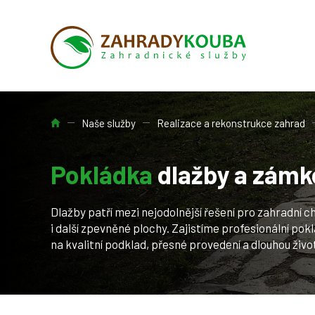
Úvod
Naše služby
Realizace a rekonstrukce zahrad
Pokládka
dlažby a zámk
Dlažby patří mezi nejodolnější řešení pro zahradní c
i další zpevněné plochy. Zajistíme profesionální po
na kvalitní podklad, přesné provedení a dlouhou živo