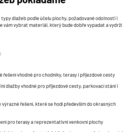
 typy dlažeb podle účelu plochy, požadované odolnosti i
 vám vybrat materiál, který bude dobře vypadat a vydrží
:
né řešení vhodné pro chodníky, terasy i příjezdové cesty
lní dlažby vhodné pro příjezdové cesty, parkovací stání i
ky výrazné řešení, které se hodí především do okrasných
ení pro terasy a reprezentativní venkovní plochy