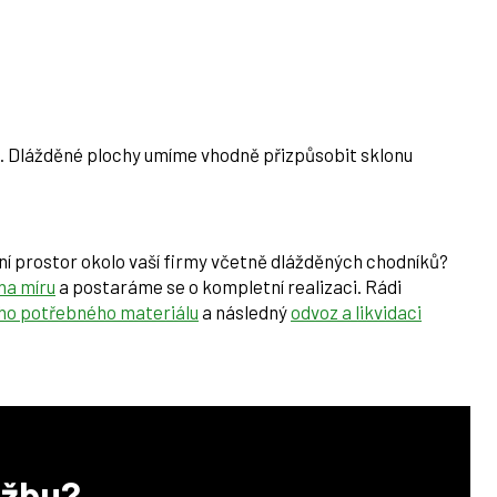
. Dlážděné plochy umíme vhodně přizpůsobit sklonu
í prostor okolo vaší firmy včetně dlážděných chodníků?
na míru
a postaráme se o kompletní realizaci. Rádi
ého potřebného materiálu
a následný
odvoz a likvidaci
užbu?