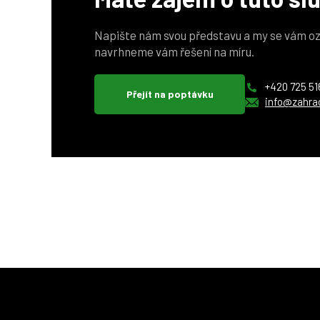
Napište nám svou představu a my se vám oz
navrhneme vám řešení na míru.
+420 725 51
Přejít na poptávku
info@zahra