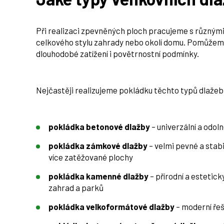
Při realizaci zpevněných ploch pracujeme s různými
celkového stylu zahrady nebo okolí domu. Pomůžeme
dlouhodobé zatížení i povětrnostní podmínky.
Nejčastěji realizujeme pokládku těchto typů dlažeb
pokládka betonové dlažby
– univerzální a odol
pokládka zámkové dlažby
– velmi pevné a stabi
více zatěžované plochy
pokládka kamenné dlažby
– přírodní a estetic
zahrad a parků
pokládka velkoformátové dlažby
– moderní řeš