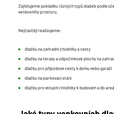
Zajišťujeme pokládku různých typů dlažeb podle účel
venkovního prostoru.
Nejčastěji realizujeme:
dlažbu na zahradní chodníky a cesty
dlažbu na terasy a odpočinkové plochy na zahra
dlažbu pro příjezdové cesty k domu nebo garáži
dlažbu na parkovací stání
dlažbu pro vstupní chodníky k budovám a do areá
Jaké typy venkovních dl