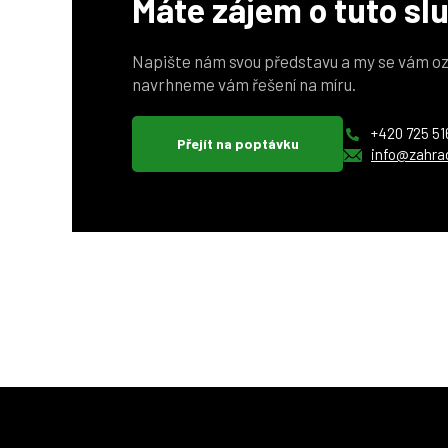
Máte zájem o tuto sl
Napište nám svou představu a my se vám oz
navrhneme vám řešení na míru.
+420 725 51
Přejít na poptávku
info@zahra