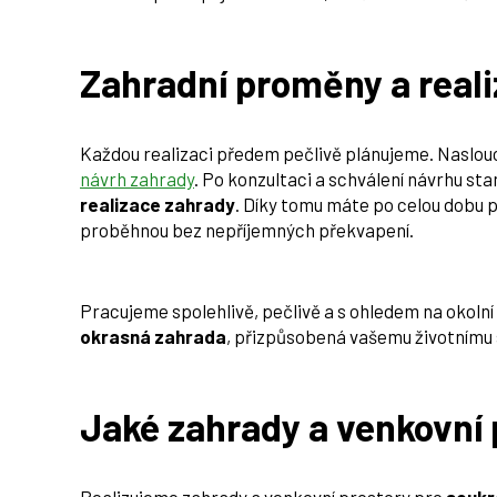
Zahradní proměny a reali
Každou realizaci předem pečlivě plánujeme. Naslou
návrh zahrady
. Po konzultaci a schválení návrhu s
realizace zahrady
. Díky tomu máte po celou dobu p
proběhnou bez nepříjemných překvapení.
Pracujeme spolehlivě, pečlivě a s ohledem na okoln
okrasná zahrada
, přizpůsobená vašemu životnímu 
Jaké zahrady a venkovní 