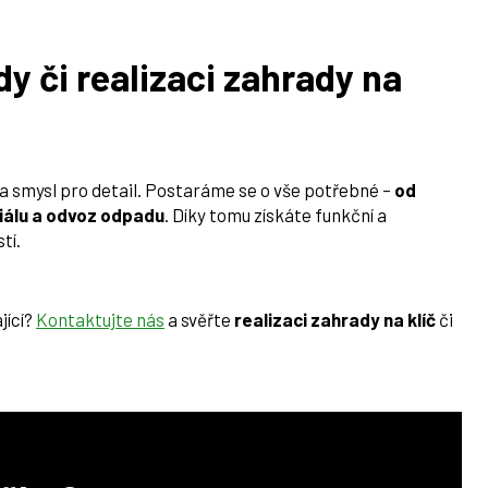
y či realizaci zahrady na
e a smysl pro detail. Postaráme se o vše potřebné –
od
riálu a odvoz odpadu
. Díky tomu získáte funkční a
tí.
jící?
Kontaktujte nás
a svěřte
realizaci zahrady na klíč
či