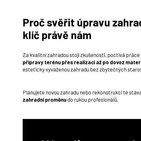
Proč svěřit úpravu zahrad
klíč právě nám
Za kvalitní zahradou stojí zkušenosti, poctivá prác
přípravy terénu přes realizaci až po dovoz mate
esteticky vyváženou zahradu bez zbytečných staros
Plánujete novou zahradu nebo rekonstrukci té stáva
zahradní proměnu
do rukou profesionálů.