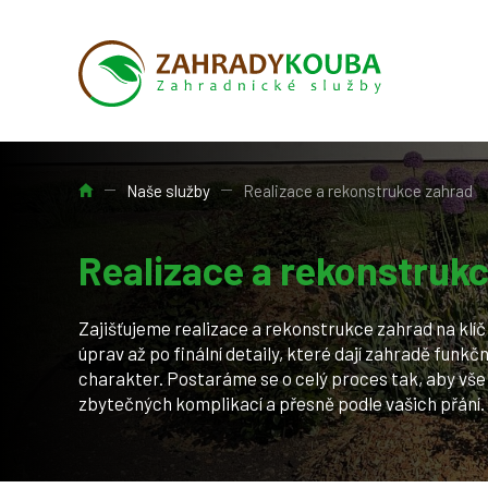
Úvod
Naše služby
Realizace a rekonstrukce zahrad
Realizace a rekonstruk
Zajišťujeme realizace a rekonstrukce zahrad na klíč
úprav až po finální detaily, které dají zahradě funkč
charakter. Postaráme se o celý proces tak, aby vše 
zbytečných komplikací a přesně podle vašich přání.