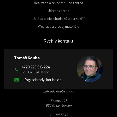
Realizace a rekonstrukce zahrad
Údržba zahrad
Údržba silnic, chodníků a parkovišť
Přeprava a prodej materiálu
Rychlý kontakt
Tomáš Kouba
+420 725 516 224
Po - Pá: 8 až 18 hod.
info@zahrady-kouba.cz
Zahrady Kouba s.r.o.
Sázava 147
663 01 Lanškroun
IČ: 11935243