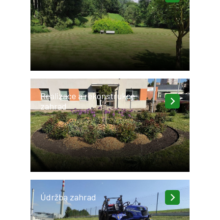
Realizace a rekonstrukce
zahrad
Údržba zahrad