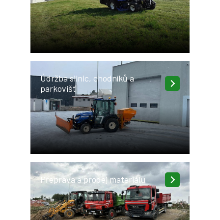
Údržba silnic, chodníků a
parkovišť
Přeprava a prodej materiálu