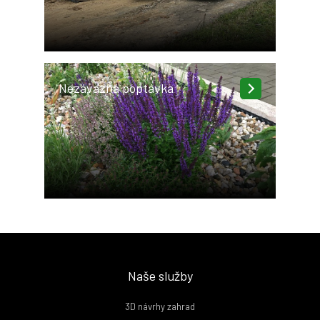
Nezávazná poptávka
Naše služby
3D návrhy zahrad