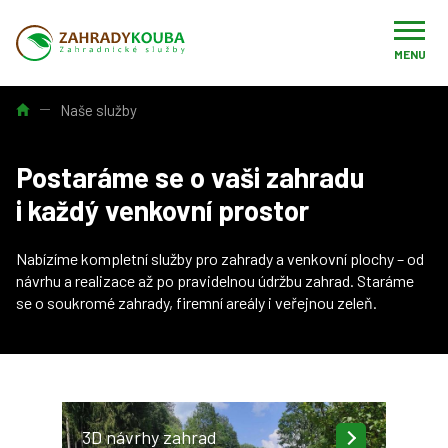
MENU
Úvod
Naše služby
Postaráme se o vaši zahradu
i každý venkovní prostor
Nabízíme kompletní služby pro zahrady a venkovní plochy – od
návrhu a realizace až po pravidelnou údržbu zahrad. Staráme
se o soukromé zahrady, firemní areály i veřejnou zeleň.
3D návrhy zahrad