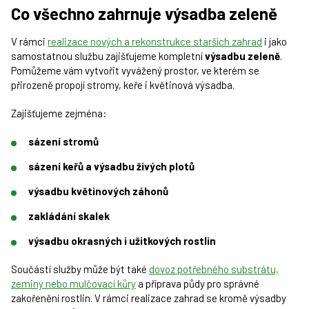
Co všechno zahrnuje výsadba zeleně
V rámci
realizace nových a rekonstrukce starších zahrad
i jako
samostatnou službu zajišťujeme kompletní
výsadbu zeleně
.
Pomůžeme vám vytvořit vyvážený prostor, ve kterém se
přirozeně propojí stromy, keře i květinová výsadba.
Zajišťujeme zejména:
sázení stromů
sázení keřů a výsadbu živých plotů
výsadbu květinových záhonů
zakládání skalek
výsadbu okrasných i užitkových rostlin
Součástí služby může být také
dovoz potřebného substrátu,
zeminy nebo mulčovací kůry
a příprava půdy pro správné
zakořenění rostlin. V rámci realizace zahrad se kromě výsadby