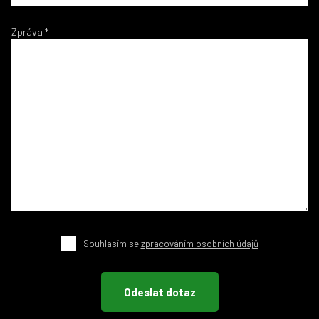
Zpráva
*
Souhlasím se
zpracováním osobních údajů