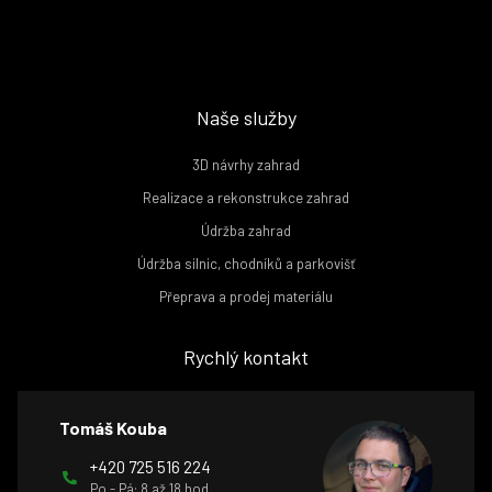
Naše služby
3D návrhy zahrad
Realizace a rekonstrukce zahrad
Údržba zahrad
Údržba silnic, chodníků a parkovišť
Přeprava a prodej materiálu
Rychlý kontakt
Tomáš Kouba
+420 725 516 224
Po - Pá: 8 až 18 hod.