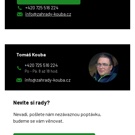
+420 725 516 224
info@zahrady-kouba.cz
Tomáš Kouba
+420 725 516 224
Po - Pá: 8 až 18 hod.
info@zahrady-kouba.cz
Nevíte si rady?
Nevadí, pošlete nám nezávaznou poptávku,
budeme se vám věnovat.