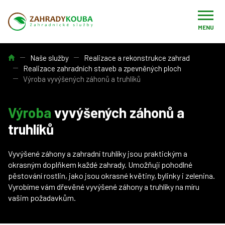
MENU
Úvod
Naše služby
Realizace a rekonstrukce zahrad
Realizace zahradních staveb a zpevněných ploch
Výroba vyvýšených záhonů a truhlíků
Výroba
vyvýšených záhonů a
truhlíků
Vyvýšené záhony a zahradní truhlíky jsou praktickým a
okrasným doplňkem každé zahrady. Umožňují pohodlné
pěstování rostlin, jako jsou okrasné květiny, bylinky i zelenina.
Vyrobíme vám dřevěné vyvýšené záhony a truhlíky na míru
vašim požadavkům.