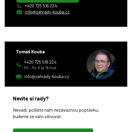
+420 725 516 224
info@zahrady-kouba.cz
Tomáš Kouba
+420 725 516 224
Po - Pá: 8 až 18 hod.
info@zahrady-kouba.cz
Nevíte si rady?
Nevadí, pošlete nám nezávaznou poptávku,
budeme se vám věnovat.