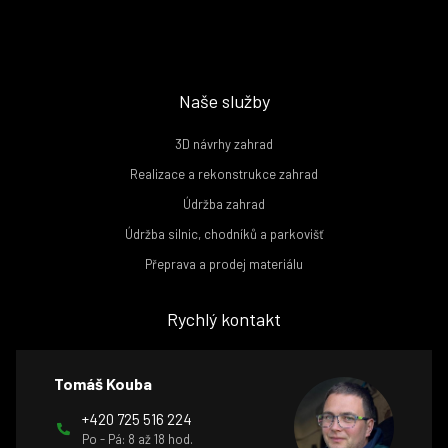
Naše služby
3D návrhy zahrad
Realizace a rekonstrukce zahrad
Údržba zahrad
Údržba silnic, chodníků a parkovišť
Přeprava a prodej materiálu
Rychlý kontakt
Tomáš Kouba
+420 725 516 224
Po - Pá: 8 až 18 hod.