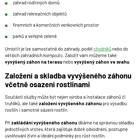
zahrad rodinných domů
zahrad rekreačních objektů
firemních a komerčních venkovních prostor
parků a veřejné zeleně
Umístit je lze samostatně do zahrady, podél
chodníků
nebo do
větších zahradních kompozic. Založit vám můžeme také
vyvýšený záhon na terasu
nebo
vyvýšený záhon ve svahu
.
Založení a skladba vyvýšeného záhonu
včetně osazení rostlinami
Součástí služby může být nejen výroba a instalace záhonů či
truhlíků, ale také
založení vyvýšeného záhonu
pro výsadbu
rostlin i samotné sázení rostlin.
Při
zakládání vyvýšeného záhonu
dbáme na správnou skladbu
jednotlivých vrstev, která zajišťuje dobré odvodnění, postupné
uvolňování živin a ideální podmínky pro růst rostlin.