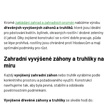
Kromě
zakládání zahrad a zahradních proměn
nabízíme výrobu
dřevěných vyvýšených záhonů a truhlíků
, které jsou ideální
pro pěstování květin, bylinek, okrasných rostlin i drobné zeleniny
či jahod. Díky zvýšené konstrukci se s nimi dobře pracuje, půda
se lépe prohřívá, rostliny jsou chráněné proti hlodavcům a mají
optimální podmínky pro růst.
Zahradní vyvýšené záhony a truhlíky na
míru
Každý
vyvýšený zahradní záhon
nebo truhlík vyrábíme podle
konkrétního prostoru a požadovaného využití. Konstrukci
navrhujeme tak, aby byla pevná, stabilní a odolávala
povětrnostním podmínkám.
Vyvýšené dřevěné záhony a truhlíky
se skvěle hodí do: