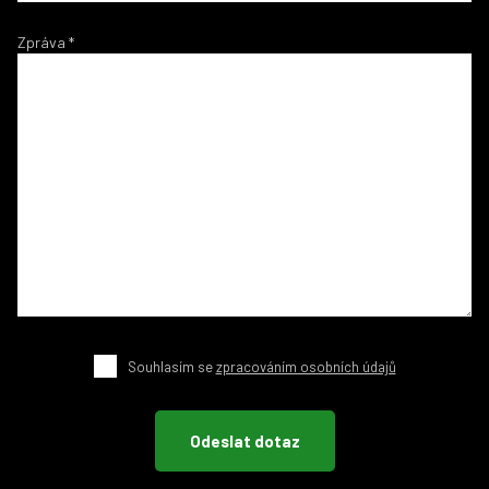
Zpráva
*
Souhlasím se
zpracováním osobních údajů