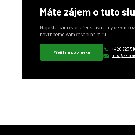
Máte zájem o tuto sl
Napište nám svou představu a my se vám oz
navrhneme vám řešení na míru.
+420 725 51
Přejít na poptávku
info@zahra