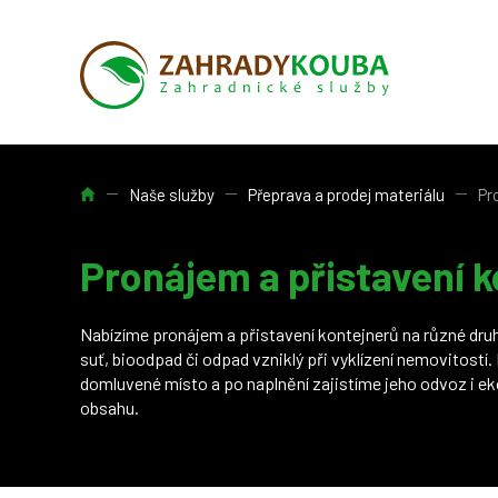
Úvod
Naše služby
Přeprava a prodej materiálu
Pr
Pronájem a přistavení 
Nabízíme pronájem a přistavení kontejnerů na různé druh
suť, bioodpad či odpad vzniklý při vyklízení nemovitostí
domluvené místo a po naplnění zajistíme jeho odvoz i ek
obsahu.