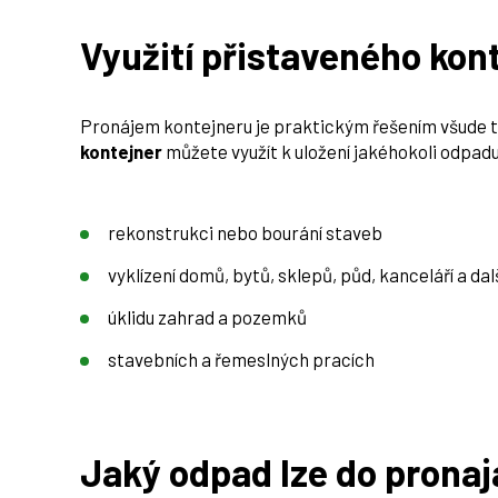
Využití přistaveného kon
Pronájem kontejneru je praktickým řešením všude t
kontejner
můžete využít k uložení jakéhokoli odpadu.
rekonstrukci nebo bourání staveb
vyklízení domů, bytů, sklepů, půd, kanceláří a da
úklidu zahrad a pozemků
stavebních a řemeslných pracích
Jaký odpad lze do pronaj