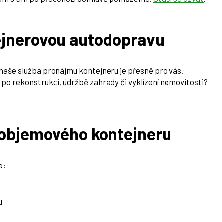
jnerovou autodopravu
 naše služba pronájmu kontejneru je přesně pro vás.
 po rekonstrukci, údržbě zahrady či vyklízení nemovitosti?
koobjemového kontejneru
e:
u