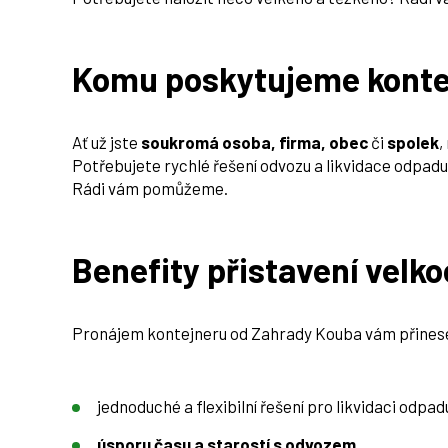
Komu poskytujeme konte
Ať už jste
soukromá osoba, firma, obec
či
spolek
,
Potřebujete rychlé řešení odvozu a likvidace odpadu
Rádi vám pomůžeme.
Benefity přistavení vel
Pronájem kontejneru od Zahrady Kouba vám přines
jednoduché a flexibilní řešení pro likvidaci odpad
úsporu času a starostí s odvozem