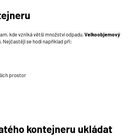
tejneru
am, kde vzniká větší množství odpadu.
Velkoobjemový
 Nejčastěji se hodí například při:
lších prostor
atého kontejneru ukládat