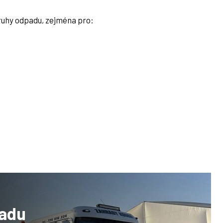
ruhy odpadu, zejména pro:
adu