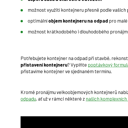
možnost využití kontejneru přesně podle vašich
optimální
objem kontejneru na odpad
pro malé 
možnost krátkodobého i dlouhodobého pronájm
Potřebujete kontejner na odpad při stavbě, rekonstr
přistavení kontejneru
? Vyplňte
poptávkový formul
přistavíme kontejner ve sjednaném termínu.
Kromě pronájmu velkoobjemových kontejnerů nabí
odpadu
, ať už v rámci některé z
našich komplexních 