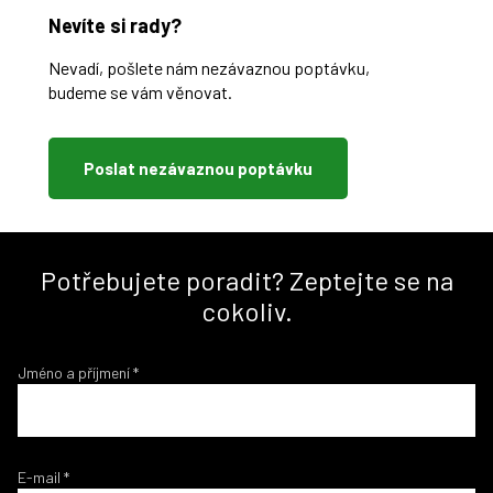
Nevíte si rady?
Nevadí, pošlete nám nezávaznou poptávku,
budeme se vám věnovat.
Poslat nezávaznou poptávku
Potřebujete poradit? Zeptejte se na
cokoliv.
Jméno a příjmení
*
E-mail
*