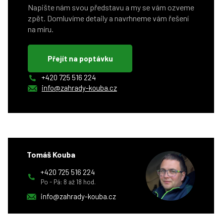
Napište nám svou představu a my se vám ozveme
zpět. Domluvíme detaily a navrhneme vám řešení
na míru.
Přejít na poptávku
+420 725 516 224
info@zahrady-kouba.cz
Tomáš Kouba
+420 725 516 224
Po - Pá: 8 až 18 hod.
info@zahrady-kouba.cz