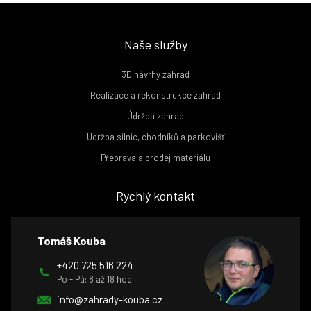
Naše služby
3D návrhy zahrad
Realizace a rekonstrukce zahrad
Údržba zahrad
Údržba silnic, chodníků a parkovišť
Přeprava a prodej materiálu
Rychlý kontakt
Tomáš Kouba
+420 725 516 224
Po - Pá: 8 až 18 hod.
info@zahrady-kouba.cz