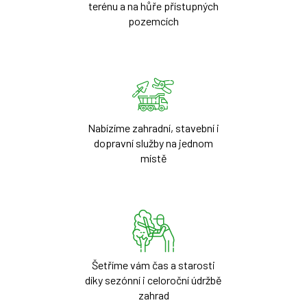
terénu a na hůře přístupných
pozemcích
Nabízíme zahradní, stavební i
dopravní služby na jednom
místě
Šetříme vám čas a starosti
díky sezónní i celoroční údržbě
zahrad