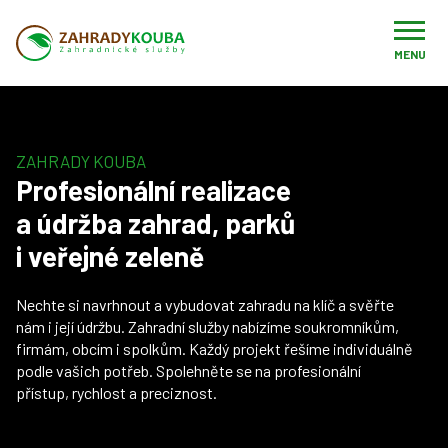
MENU
ZAHRADY KOUBA
Profesionální realizace
a údržba zahrad, parků
i veřejné zeleně
Nechte si navrhnout a vybudovat zahradu na klíč a svěřte
nám i její údržbu. Zahradní služby nabízíme soukromníkům,
firmám, obcím i spolkům. Každý projekt řešíme individuálně
podle vašich potřeb. Spolehněte se na profesionální
přístup, rychlost a preciznost.