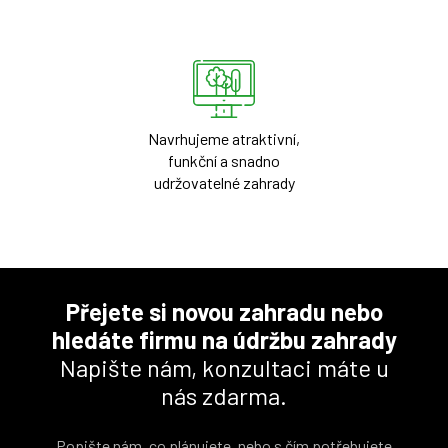
Navrhujeme atraktivní,
funkční a snadno
udržovatelné zahrady
Přejete si novou zahradu nebo
hledáte firmu na údržbu zahrady
Napište nám, konzultaci máte u
nás zdarma.
Popište nám, co plánujete, nebo s čím potřebujete