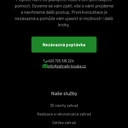
pomoct. Ozveme se vám zpět, vše s vámi projdeme
a navrhneme další postup. První konzultace je
nezávazná a pomůže vám ujasnit si možnosti i další
kroky.
Nezávazná poptávka
+420 725 516 224
info@zahrady-kouba.cz
Naše služby
3D návrhy zahrad
Realizace a rekonstrukce zahrad
Údržba zahrad