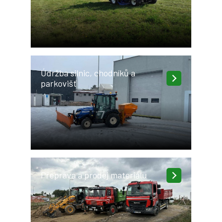
Údržba silnic, chodníků a
parkovišť
Přeprava a prodej materiálu