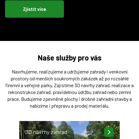
Zjistit více
Naše služby pro vás
Navrhujeme, realizujeme a udržujeme zahrady i venkovní
prostory od menších soukromých zakázek až po rozsáhlé
firemní a veřejné parky. Zajistíme 3D návrhy zahrad, realizace a
rekonstrukce zahrad, pravidelnou údržbu zahrad nebo zemní
práce. Budujeme zpevněné plochy i drobné zahradní stavby a
nabízíme i přepravu a prodej materiálu.
3D návrhy zahrad