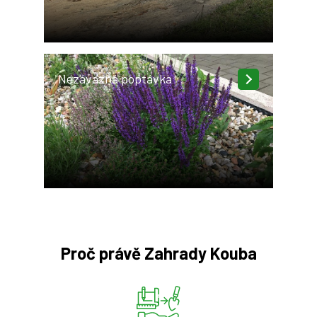
Nezávazná poptávka
Proč právě Zahrady Kouba