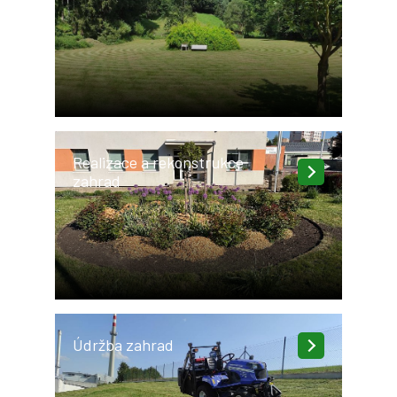
Realizace a rekonstrukce
zahrad
Údržba zahrad